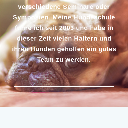
verschiedene Seminare oder
Symposien. Meine Hundeschule
führe ich seit 2003 und habe in
dieser Zeit vielen Haltern und
ihren Hunden geholfen ein gutes
Team zu werden.