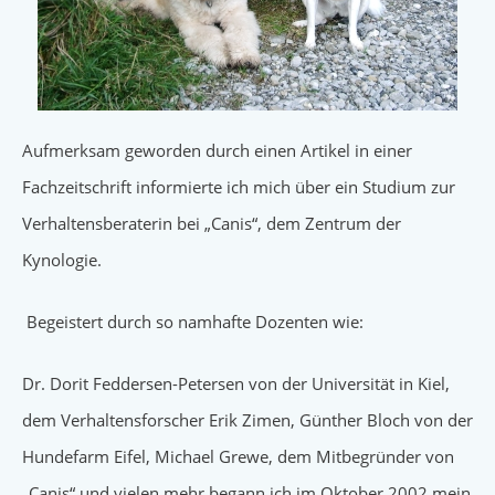
Aufmerksam geworden durch einen Artikel in einer
Fachzeitschrift informierte ich mich über ein Studium zur
Verhaltensberaterin bei „Canis“, dem Zentrum der
Kynologie.
Begeistert durch so namhafte Dozenten wie:
Dr. Dorit Feddersen-Petersen von der Universität in Kiel,
dem Verhaltensforscher Erik Zimen, Günther Bloch von der
Hundefarm Eifel, Michael Grewe, dem Mitbegründer von
„Canis“ und vielen mehr begann ich im Oktober 2002 mein