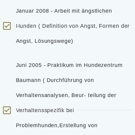
Januar 2008 - Arbeit mit ängstlichen
Hunden ( Definition von Angst, Formen der
Angst, Lösungswege)
Juni 2005 - Praktikum im Hundezentrum
Baumann ( Durchführung von
Verhaltensanalysen, Beur- teilung der
Verhaltensspezifik bei
Problemhunden,Erstellung von