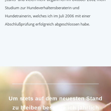
Studium zur Hundeverhaltensberaterin und
Hundetrainerin, welches ich im Juli 2006 mit einer
Abschlußprüfung erfolgreich abgeschlossen habe.
Um stets auf dem neuesten Stand
zu bleiben besuche ich jährlich