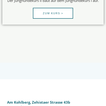
Der Junghundekurs II baut auf dem Junghundekurs I auf.
ZUM KURS >
Am Kohlberg, Zehistaer Strasse 43b